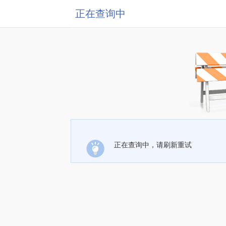
正在查询中
正在查询中，请刷新重试